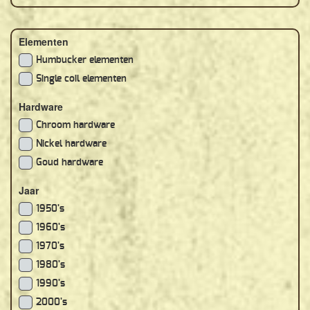
Elementen
Humbucker elementen
Single coil elementen
Hardware
Chroom hardware
Nickel hardware
Goud hardware
Jaar
1950's
1960's
1970's
1980's
1990's
2000's