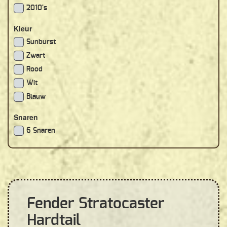
2010's
Kleur
Sunburst
Zwart
Rood
Wit
Blauw
Snaren
6 Snaren
Fender Stratocaster
Hardtail