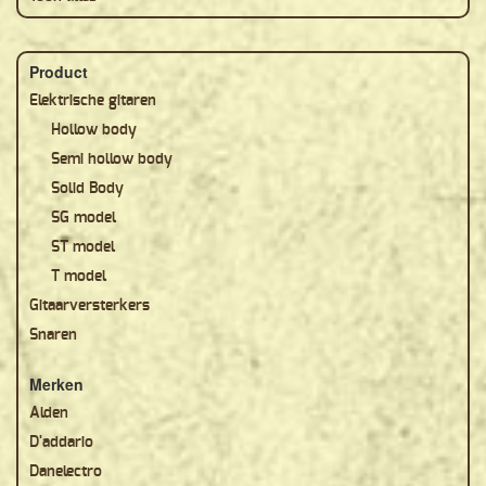
Product
Elektrische gitaren
Hollow body
Semi hollow body
Solid Body
SG model
ST model
T model
Gitaarversterkers
Snaren
Merken
Alden
D'addario
Danelectro