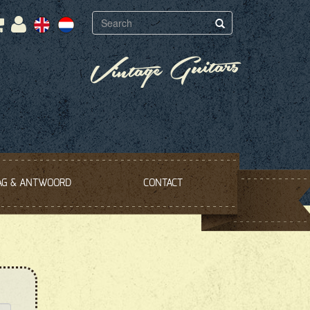
Vintage Guitars
AG & ANTWOORD
CONTACT