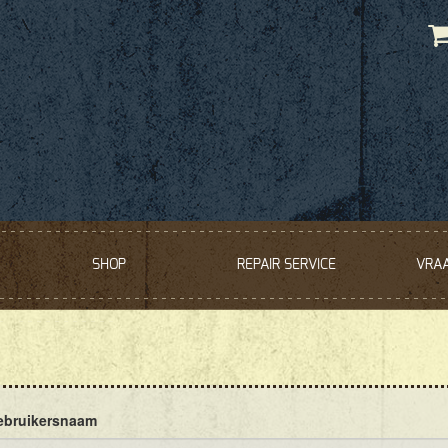
SHOP
REPAIR SERVICE
VRA
ebruikersnaam