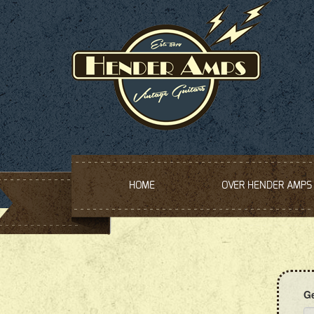
HOME
OVER HENDER AMPS
G