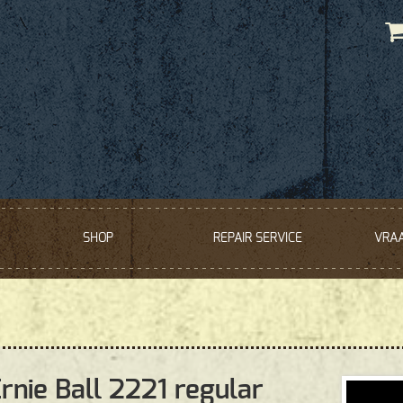
SHOP
REPAIR SERVICE
VRA
rnie Ball 2221 regular