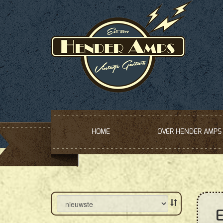
HOME
OVER HENDER AMPS
E