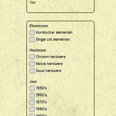
Vox
Elementen
Humbucker elementen
Single coil elementen
Hardware
Chroom hardware
Nickel hardware
Goud hardware
Jaar
1950's
1960's
1970's
1980's