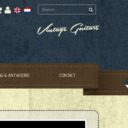
Vintage Guitars
AG & ANTWOORD
CONTACT