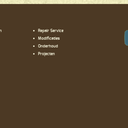
n
Repair Service
Modificaties
Onderhoud
Projecten